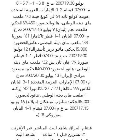
8 +5 7 −1 −3 8 يوليو 200719:30 ت ع 
م+07:00 فيتنام 2–0 الإمارات العربية المتحدة 
هوينه كوانغ ثانه 64'لي كونغ فينه 73' ملعب 
ماي دينه الوطني، هانويالحضور: 39،450الحكم: 
طلعت نجم (لبنان) 9 يوليو 200717:15 ت ع 
م+07:00 اليابان 1–1 قطر تاكاهارا 61' سوريا 
88' ملعب ماي دينه الوطني، هانويالحضور: 
5،000الحكم: ماثيو بريز (أستراليا) 12 يوليو 
200719:30 ت ع م+07:00 قطر 1–1 فيتنام 
سوريا 79' فان تان بين 32' ملعب ماي دينه 
الوطني، هانويالحضور: 40،000الحكم: مسعود 
مرادي (إيران) 13 يوليو 200720:30 ت ع 
م+07:00 الإمارات العربية المتحدة 1–3 اليابان 
الكاس 66' تاكاهارا 22'، 27'ناكامورا 42' (ركلة. 
) ملعب ماي دينه الوطني، هانويالحضور: 
5،000الحكم: ساتوب تونغكان (تايلاند) 16 يوليو 
200717:15 ت ع م+07:00 فيتنام 1–4 اليابان 
سوزوكي 8' (ه. 

فيتنام العراق شاهد البث المباشر عبر الإنترنت 
21 تشرين قبل ١١ ساعة — تشاهد البث 