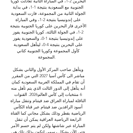
البحرين 2-1، في المباراة الثانية تعادلت كوريا 
الجنوبية مع السعودية بنتيجة 1-1، في بداية 
الجولة الثانية من المجموعة، فازت السعودية 
على إندونيسيا بنتيجة 2-1، وفي المباراة 
الأخرى فاز البحرين على كوريا الجنوبية بنتيجة 
2-1، في الجولة الثالثة، كوريا الجنوبية يفوز 
على إندونيسيا بنتيجة 1-0، والسعودية يفوز 
على البحرين بنتيجة 4-0، ليتأهل السعودية 
كأول المجموعة وكوريا الجنوبية كثاني 
المجموعة. 

ويتأهل صاحب المركز الأول والثاني بشكل 
مباشر الى كأس آسيا 2027 التي من المقرر 
أن تقام في المملكة العربية السعودية كمان 
أنه يتأهل إلى الدور الثالث الذي يتم تأهل منه 
6 منتخبات إلى كأس العالم2026. القنوات 
الناقلة لمباراة العراق ضد فيتنام وتنقل مباراة 
أسود الرافدين ضد فيتنام عبر قناة الكأس 
الرياضية بقطر وذلك بشكل مجاني كما القناة 
الرابعة الرياضية العراقية يمكن أن تنقل 
المباراة عبر شاشتها ولكن لم يتم حسم الأمر 
حتى الآن بشكل رسمي لتكون بذلك تلك هي 