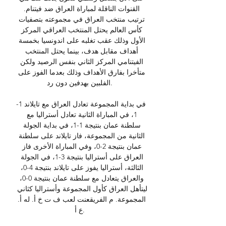
القنوات الناقلة لمباراة العراق ضد فيتنام. 
ترتيب منتخب العراق في مجموعته بتصفيات 
كأس العالم يحتل المنتخب العراقي المركز 
الأول وذلك عقب تغلبه على اندونسيا بخمسة 
أهداف مقابل هدف، بينما يحتل المنتخب 
الفيتنامي المركز الثاني بنفس الرصيد ولكن 
متأخرا بفارق الأهداف وذلك بعدما الفوز على 
الفلبين بهدفين دون رد. 

في بداية المجموعة تعادل العراق مع تايلاند 1-
1، في المباراة الثانية تعادل أستراليا مع 
سلطنة عمان بنتيجة 1-1، في بداية الجولة 
الثانية من المجموعة، فاز تايلاند على سلطنة 
عمان بنتيجة 2-0، وفي المباراة الأخرى فاز 
العراق على أستراليا بنتيجة 3-1، في الجولة 
الثالثة، أستراليا يفوز على تايلاند بنتيجة 4-0، 
والعراق يتعادل مع سلطنة عمان بنتيجة 0-0، 
ليتأهل العراق كأول المجموعة وأستراليا كثاني 
المجموعة. م الفريقعنت لعب ف ت خ أ. له أ. 
ع أ. 
