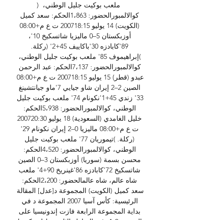
) ملعب بوكيت جليل الوطني، 
كوالالمبورالحضور: 1،863الحكم: سعد كميل 
(الكويت) 14 يوليو 200718:15 ت ع م+08:00 
أوزبكستان 5–0 ماليزيا شاتسكيخ 10'، 
89'كابادزه 30'باكاييف 45+2' (ركلة. 
)إبراهيموف 85' ملعب بوكيت جليل الوطني، 
كوالالمبورالحضور: 7،137الحكم: عبد الرحمن 
عبدو (قطر) 15 يوليو 200718:15 ت ع م+08:00 
الصين 2–2 إيران شاو جيايي 7'ماو جيانتشينغ 
33' زندي 45+1'نكونام 74' ملعب بوكيت جليل 
الوطني، كوالالمبورالحضور: 5،938الحكم: 
خليل الغامدي (السعودية) 18 يوليو 200720:30 
ت ع م+08:00 ماليزيا 0–2 إيران نكونام 29' 
(ركلة. )تيموريان 77' ملعب بوكيت جليل 
الوطني، كوالالمبورالحضور: 4،520الحكم: 
محسن بسمة (سوريا) أوزبكستان 3–0 الصين 
شاتسكيخ 72'كابادزه 86'غينريخ 90+4' ملعب 
شاه عالم، شاه عالمالحضور: 2،200الحكم: 
سعد كميل (الكويت) المجموعة د[عدل] المقالة 
الرئيسية: كأس آسيا 2007 المجموعة د في 
بداية المجموعة الرابعة فازت إندونيسيا على 