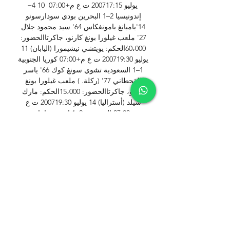
−4 10 يوليو 200717:15 ت ع م+07:00 
إندونيسيا 2–1 البحرين بودي سودارسونو 
14'بامبانغ بامونغكاس 64' سيد محمود جلال 
27' ملعب غيلورا بونغ كارنو، جاكرتاالحضور: 
60،000الحكم: يويتشي نيشيمورا (اليابان) 11 
يوليو 200719:30 ت ع م+07:00 كوريا الجنوبية 
1–1 السعودية تشوي سونغ كوك 66' ياسر 
القحطاني 77' (ركلة. ) ملعب غيلورا بونغ 
كارنو، جاكرتاالحضور: 15،000الحكم: مارك 
شيلد (أستراليا) 14 يوليو 200719:30 ت ع 
م+07:00 السعودية 2–1 إندونيسيا ياسر 
القحطاني 12'سعد الحارثي 90' إيلي أيبوي 17' 
ملعب غيلورا بونغ كارنو، جاكرتاالحضور: 
88،000الحكم: علي البدواوي (الإمارات العربية 
المتحدة) 15 يوليو 200719:30 ت ع م+07:00 
البحرين 2–1 كوريا الجنوبية سلمان عيسى 
43'إسماعيل عبد اللطيف 85' كم دو هيون 4' 
ملعب غيلورا بونغ كارنو، جاكرتاالحضور: 
9،000الحكم: سون باوجي (الصين) 18 يوليو 
200717:15 ت ع م+07:00 إندونيسيا 0–1 كوريا 
الجنوبية كم جونغ وو (لاعب كرة قدم) 34' 