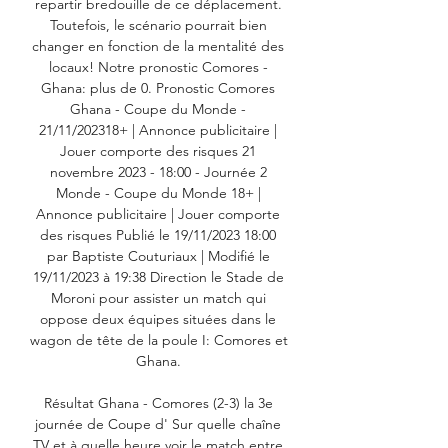
repartir bredouille de ce déplacement. 
Toutefois, le scénario pourrait bien 
changer en fonction de la mentalité des 
locaux! Notre pronostic Comores - 
Ghana: plus de 0. Pronostic Comores 
Ghana - Coupe du Monde - 
21/11/202318+ | Annonce publicitaire | 
Jouer comporte des risques 21 
novembre 2023 - 18:00 - Journée 2 
Monde - Coupe du Monde 18+ | 
Annonce publicitaire | Jouer comporte 
des risques Publié le 19/11/2023 18:00 
par Baptiste Couturiaux | Modifié le 
19/11/2023 à 19:38 Direction le Stade de 
Moroni pour assister un match qui 
oppose deux équipes situées dans le 
wagon de tête de la poule I: Comores et 
Ghana. 

Résultat Ghana - Comores (2-3) la 3e 
journée de Coupe d' Sur quelle chaîne 
TV et à quelle heure voir le match entre 