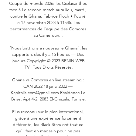
Coupe du monde 2026: les Cœlacanthes 
face à Le second match aura lieu, mardi, 
contre le Ghana. Fabrice Floch • Publié 
le 17 novembre 2023 à 11h45. Les 
performances de l'équipe des Comores 
au Cameroun... 

"Nous battrons à nouveau le Ghana", les 
supporters des il y a 15 heures — Des 
joueurs Copyright © 2023 BENIN WEB 
TV | Tous Droits Réservés.

Ghana vs Comores en live streaming : 
CAN 2022 18 janv. 2022 — 
Kapitalis.com@gmail.com Résidence La 
Brise, Apt 4-2, 2083 El-Ghazala, Tunisie.

Plus reconnu sur le plan international, 
grâce à une expérience forcément 
différente, les Black Stars ont tout ce 
qu’il faut en magasin pour ne pas 