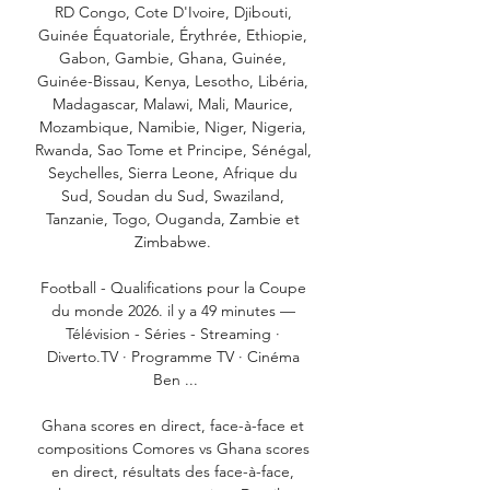
RD Congo, Cote D'Ivoire, Djibouti, 
Guinée Équatoriale, Érythrée, Ethiopie, 
Gabon, Gambie, Ghana, Guinée, 
Guinée-Bissau, Kenya, Lesotho, Libéria, 
Madagascar, Malawi, Mali, Maurice, 
Mozambique, Namibie, Niger, Nigeria, 
Rwanda, Sao Tome et Principe, Sénégal, 
Seychelles, Sierra Leone, Afrique du 
Sud, Soudan du Sud, Swaziland, 
Tanzanie, Togo, Ouganda, Zambie et 
Zimbabwe. 

Football - Qualifications pour la Coupe 
du monde 2026. il y a 49 minutes — 
Télévision - Séries - Streaming · 
Diverto.TV · Programme TV · Cinéma 
Ben ...

Ghana scores en direct, face-à-face et 
compositions Comores vs Ghana scores 
en direct, résultats des face-à-face, 