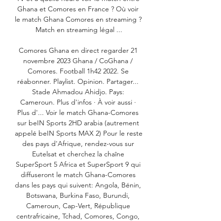
Ghana et Comores en France ? Où voir 
le match Ghana Comores en streaming ? 
Match en streaming légal ...

Comores Ghana en direct regarder 21 
novembre 2023 Ghana / CoGhana / 
Comores. Football 1h42 2022. Se 
réabonner. Playlist. Opinion. Partager... 
Stade Ahmadou Ahidjo. Pays: 
Cameroun. Plus d'infos · À voir aussi · 
Plus d'... Voir le match Ghana-Comores 
sur beIN Sports 2HD arabia (autrement 
appelé beIN Sports MAX 2) Pour le reste 
des pays d'Afrique, rendez-vous sur 
Eutelsat et cherchez la chaîne 
SuperSport 5 Africa et SuperSport 9 qui 
diffuseront le match Ghana-Comores 
dans les pays qui suivent: Angola, Bénin, 
Botswana, Burkina Faso, Burundi, 
Cameroun, Cap-Vert, République 
centrafricaine, Tchad, Comores, Congo, 