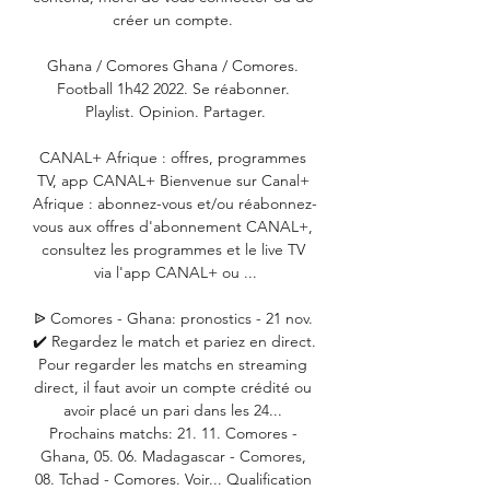
créer un compte. 

Ghana / Comores Ghana / Comores. 
Football 1h42 2022. Se réabonner. 
Playlist. Opinion. Partager.

CANAL+ Afrique : offres, programmes 
TV, app CANAL+ Bienvenue sur Canal+ 
Afrique : abonnez-vous et/ou réabonnez-
vous aux offres d'abonnement CANAL+, 
consultez les programmes et le live TV 
via l'app CANAL+ ou ...

ᐉ Comores - Ghana: pronostics - 21 nov. 
✔️ Regardez le match et pariez en direct. 
Pour regarder les matchs en streaming 
direct, il faut avoir un compte crédité ou 
avoir placé un pari dans les 24... 
Prochains matchs: 21. 11. Comores - 
Ghana, 05. 06. Madagascar - Comores, 
08. Tchad - Comores. Voir... Qualification 