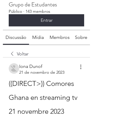
Grupo de Estudantes
Público
·
143 membros
Entrar
Discussão
Mídia
Membros
Sobre
Voltar
Iona Dunof
21 de novembro de 2023
((DIRECT>)) Comores 
Ghana en streaming tv 
21 novembre 2023