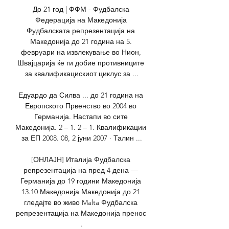
До 21 год | ФФМ - Фудбалска 
Федерација на Македонија 
Фудбалската репрезентација на 
Македонија до 21 година на 5. 
февруари на извлекување во Нион, 
Швајцарија ќе ги добие противниците 
за квалификацискиот циклус за ...

Едуардо да Силва ... до 21 година на 
Европското Првенство во 2004 во 
Германија. Настапи во сите 
Македонија. 2 – 1. 2 – 1. Квалификации 
за ЕП 2008. 08, 2 јуни 2007 · Талин ...

[ОНЛАЈН] Италија Фудбалска 
репрезентација на пред 4 дена — 
Германија до 19 години Македонија 
13.10 Македонија Македонија до 21 
гледајте во живо Malta Фудбалска 
репрезентација на Македонија пренос 
.
