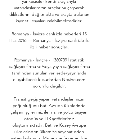
yankesiciler kendi araçlarıyla 
vatandaşlarımızın araçlarına çarparak 
dikkatlerini dağıtmakta ve araçta bulunan 
kıymetli eşyaları çalabilmektedirler. 

Romanya - İsviçre canlı izle haberleri 15 
Haz 2016 — Romanya - İsviçre canlı izle ile 
ilgili haber sonuçları.

Romanya - İsviçre - 1360739 İstatistik 
sağlayıcı firma ve/veya yayın sağlayıcı firma 
tarafından sunulan verilerde/yayınlarda 
oluşabilecek kusurlardan Nesine.com 
sorumlu değildir.

Transit geçiş yapan vatandaşlarımızın 
çoğunluğunu batı Avrupa ülkelerinde 
çalışan işçilerimiz ile mal ve yolcu taşıyan 
otobüs ve TIR şoförlerimiz 
oluşturmaktadır. Batı ve Kuzey Avrupa 
ülkelerinden ülkemize seyahat eden 
vatandaşlarımız, Macaristan’a genellikle 