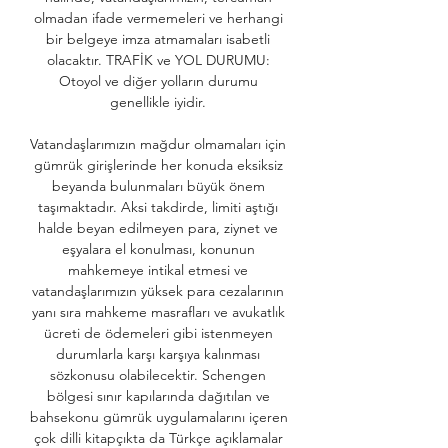
olmadan ifade vermemeleri ve herhangi 
bir belgeye imza atmamaları isabetli 
olacaktır. TRAFİK ve YOL DURUMU: 
Otoyol ve diğer yolların durumu 
genellikle iyidir. 

Vatandaşlarımızın mağdur olmamaları için 
gümrük girişlerinde her konuda eksiksiz 
beyanda bulunmaları büyük önem 
taşımaktadır. Aksi takdirde, limiti aştığı 
halde beyan edilmeyen para, ziynet ve 
eşyalara el konulması, konunun 
mahkemeye intikal etmesi ve 
vatandaşlarımızın yüksek para cezalarının 
yanı sıra mahkeme masrafları ve avukatlık 
ücreti de ödemeleri gibi istenmeyen 
durumlarla karşı karşıya kalınması 
sözkonusu olabilecektir. Schengen 
bölgesi sınır kapılarında dağıtılan ve 
bahsekonu gümrük uygulamalarını içeren 
çok dilli kitapçıkta da Türkçe açıklamalar 