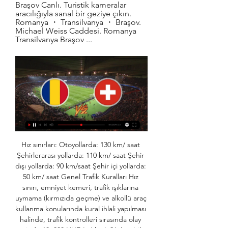
Braşov Canlı. Turistik kameralar 
aracılığıyla sanal bir geziye çıkın. 
Romanya ・ Transilvanya ・ Braşov. 
Michael Weiss Caddesi. Romanya 
Transilvanya Braşov ...
Hız sınırları: Otoyollarda: 130 km/ saat 
Şehirlerarası yollarda: 110 km/ saat Şehir 
dışı yollarda: 90 km/saat Şehir içi yollarda: 
50 km/ saat Genel Trafik Kuralları Hız 
sınırı, emniyet kemeri, trafik ışıklarına 
uymama (kırmızıda geçme) ve alkollü araç 
kullanma konularında kural ihlali yapılması 
halinde, trafik kontrolleri sırasında olay 