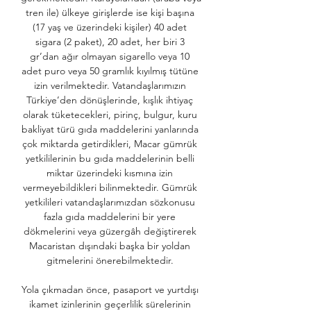
tren ile) ülkeye girişlerde ise kişi başına 
(17 yaş ve üzerindeki kişiler) 40 adet 
sigara (2 paket), 20 adet, her biri 3 
gr’dan ağır olmayan sigarello veya 10 
adet puro veya 50 gramlık kıyılmış tütüne 
izin verilmektedir. Vatandaşlarımızın 
Türkiye’den dönüşlerinde, kışlık ihtiyaç 
olarak tüketecekleri, pirinç, bulgur, kuru 
bakliyat türü gıda maddelerini yanlarında 
çok miktarda getirdikleri, Macar gümrük 
yetkililerinin bu gıda maddelerinin belli 
miktar üzerindeki kısmına izin 
vermeyebildikleri bilinmektedir. Gümrük 
yetkilileri vatandaşlarımızdan sözkonusu 
fazla gıda maddelerini bir yere 
dökmelerini veya güzergâh değiştirerek 
Macaristan dışındaki başka bir yoldan 
gitmelerini önerebilmektedir. 

Yola çıkmadan önce, pasaport ve yurtdışı 
ikamet izinlerinin geçerlilik sürelerinin 