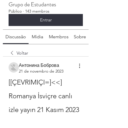
Grupo de Estudantes
Público
·
143 membros
Entrar
Discussão
Mídia
Membros
Sobre
Voltar
Антонина Боброва
21 de novembro de 2023
[[ÇEVRIMIÇI=]<<] 
Romanya İsviçre canlı 
izle yayın 21 Kasım 2023