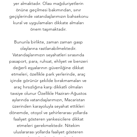
yer almaktadır. Olası mağduriyetlerin 
önüne geçilmesi bakımından, sınır 
geçişlerinde vatandaşlarımızın bahsekonu 
kural ve uygulamaları dikkate almaları 
önem taşımaktadır. 

Bununla birlikte, zaman zaman gasp 
olaylarına rastlanabilmektedir. 
Vatandaşlarımızın seyahatleri sırasında 
pasaport, para, ruhsat, ehliyet ve benzeri 
değerli eşyalarının güvenliğine dikkat 
etmeleri, özellikle park yerlerinde, araç 
içinde görünür şekilde bırakmamaları ve 
araç hırsızlığına karşı dikkatli olmaları 
tavsiye olunur Özellikle Haziran-Ağustos 
aylarında vatandaşlarımızın, Macaristan 
üzerinden karayoluyla seyahat ettikleri 
dönemde, otoyol ve şehirlerarası yollarda 
faaliyet gösteren yankesicilere dikkat 
etmeleri gerekmektedir. Nitekim 
uluslararası yollarda faaliyet gösteren 