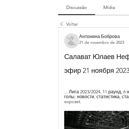
Discussão
Mídia
Voltar
Антонина Боброва
21 de novembro de 2023
Салават Юлаев Неф
эфир 21 ноября 202
... Лига 2023/2024, 11 раунд, 
голы, новости, статистика, ст
sopcast.