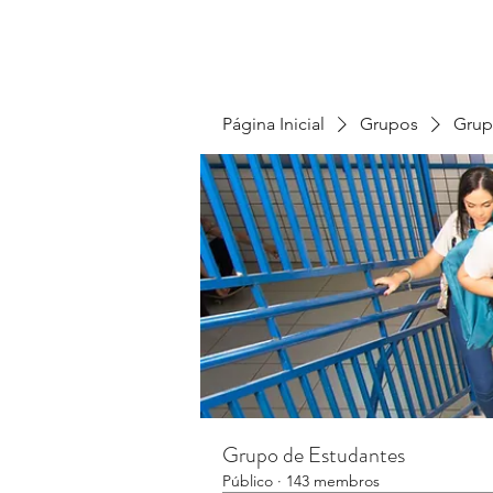
Página Inicial
Grupos
Grup
Grupo de Estudantes
Público
·
143 membros