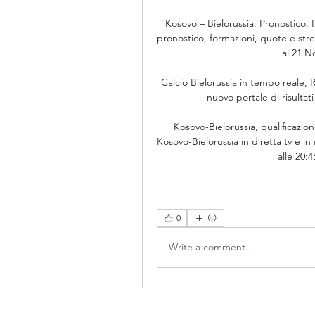
Kosovo – Bielorussia: Pronostico, 
pronostico, formazioni, quote e stre
al 21 N
Calcio Bielorussia in tempo reale, Ris
nuovo portale di risultati 
Kosovo-Bielorussia, qualificazio
Kosovo-Bielorussia in diretta tv e i
alle 20:4
0
Write a comment...