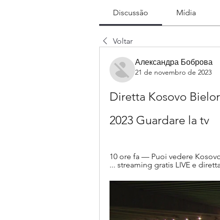
Discussão
Mídia
Voltar
Александра Боброва
21 de novembro de 2023
Diretta Kosovo Bielor
2023 Guardare la tv
10 ore fa — Puoi vedere Kosovo B
... streaming gratis LIVE e dire