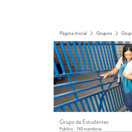
Página Inicial
Grupos
Grup
Grupo de Estudantes
Público
·
143 membros