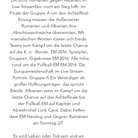
EM 2016: Rumänien gegen Albanien im 
Live-StreamNur noch ein Sieg hilft. Im 
Finale der Gruppe A um den Achtelfinal-
Einzug müssen die Außenseiter 
Rumänien und Albanien ihre 
Abschlussschwäche überwinden. Mit 
martialischen Worten rüsten sich beide 
Teams zum Kampf um die letzte Chance 
auf die K. o. -Runde. EM 2016: Spielplan, 
Gruppen, Ergebnisse EM 2016: Alle Infos 
rund um die Fußball-EM EM 2016: Die 
Europameisterschaft im Live-Stream 
Portrait: Gruppe A Ein Verteidiger als 
großer Hoffnungsträger, das spricht 
Bände. Albanien setzt im Kampf um die 
letzte Chance auf das Achtelfinale bei 
der Fußball-EM auf Kapitän und 
Abwehrchef Lorik Cana. Dabei helfen 
dem EM-Neuling und Gegner Rumänien 
am Sonntag (21. 

Es wird Leben oder Tod sein und wir 