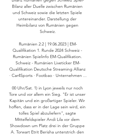
Bilanz Rumänien gegen Schweiz Spiel-
Bilanz aller Duelle zwischen Rumänien 
und Schweiz sowie die letzten Spiele 
untereinander. Darstellung der 
Heimbilanz von Rumänien gegen 
Schweiz.

Rumänien 2:2 | 19.06.2023 | EM-
Qualifikation 1. Runde 2024 Schweiz - 
Rumänien Spielinfo EM-Qualifikation. 
Schweiz - Rumänien Liveticker EM-
Qualifikation Deutsche Streaming Allianz 
· Car4Sports · Footbao · Unternehmen ...

00 Uhr/Sat. 1) in Lyon jeweils nur noch 
Tore und vor allem ein Sieg. "Er ist unser 
Kapitän und ein großartiger Spieler. Wir 
hoffen, dass er in der Lage sein wird, ein 
tolles Spiel abzuliefern", sagte 
Mittelfeldspieler Andi Lila vor dem 
Showdown um Platz drei in der Gruppe 
A. Torwart Etrit Berisha unterstrich den 