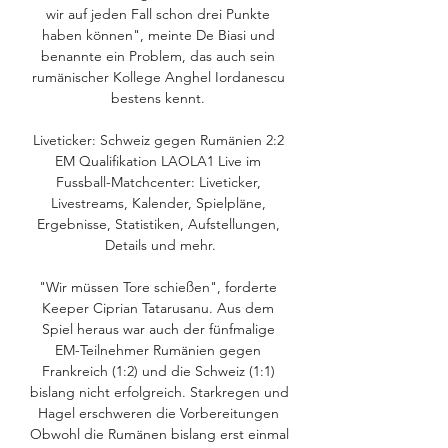
wir auf jeden Fall schon drei Punkte 
haben können", meinte De Biasi und 
benannte ein Problem, das auch sein 
rumänischer Kollege Anghel Iordanescu 
bestens kennt. 

Liveticker: Schweiz gegen Rumänien 2:2 
EM Qualifikation LAOLA1 Live im 
Fussball-Matchcenter: Liveticker, 
Livestreams, Kalender, Spielpläne, 
Ergebnisse, Statistiken, Aufstellungen, 
Details und mehr.

"Wir müssen Tore schießen", forderte 
Keeper Ciprian Tatarusanu. Aus dem 
Spiel heraus war auch der fünfmalige 
EM-Teilnehmer Rumänien gegen 
Frankreich (1:2) und die Schweiz (1:1) 
bislang nicht erfolgreich. Starkregen und 
Hagel erschweren die Vorbereitungen 
Obwohl die Rumänen bislang erst einmal 