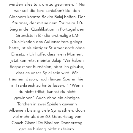
werden alles tun, um zu gewinnen. " Nur 
wer soll die Tore schießen? Bei den 
Albanern könnte Bekim Balaj helfen. Der 
Stürmer, der mit seinem Tor beim 1:0-
Sieg in der Qualifikation in Portugal den 
Grundstein für die erstmalige EM-
Qualifikation des Außenseiters gelegt 
hatte, ist als einziger Stürmer noch ohne 
Einsatz. «Ich hoffe, dass mein Moment 
jetzt kommt», meinte Balaj: "Wir haben 
Respekt vor Rumänien, aber ich glaube, 
dass es unser Spiel sein wird. Wir 
träumen davon, noch länger Spuren hier 
in Frankreich zu hinterlassen. " "Wenn 
du nicht triffst, kannst du nicht 
gewinnen" Auch ohne ein einziges 
Törchen in zwei Spielen gewann 
Albanien bislang viele Sympathien, doch 
viel mehr als den 60. Geburtstag von 
Coach Gianni De Biasi am Donnerstag 
gab es bislang nicht zu feiern. 
