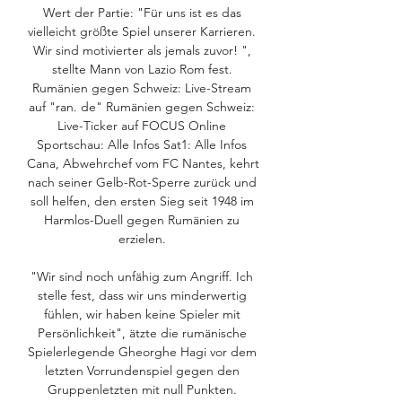
Wert der Partie: "Für uns ist es das 
vielleicht größte Spiel unserer Karrieren. 
Wir sind motivierter als jemals zuvor! ", 
stellte Mann von Lazio Rom fest. 
Rumänien gegen Schweiz: Live-Stream 
auf "ran. de" Rumänien gegen Schweiz: 
Live-Ticker auf FOCUS Online 
Sportschau: Alle Infos Sat1: Alle Infos 
Cana, Abwehrchef vom FC Nantes, kehrt 
nach seiner Gelb-Rot-Sperre zurück und 
soll helfen, den ersten Sieg seit 1948 im 
Harmlos-Duell gegen Rumänien zu 
erzielen. 

"Wir sind noch unfähig zum Angriff. Ich 
stelle fest, dass wir uns minderwertig 
fühlen, wir haben keine Spieler mit 
Persönlichkeit", ätzte die rumänische 
Spielerlegende Gheorghe Hagi vor dem 
letzten Vorrundenspiel gegen den 
Gruppenletzten mit null Punkten. 