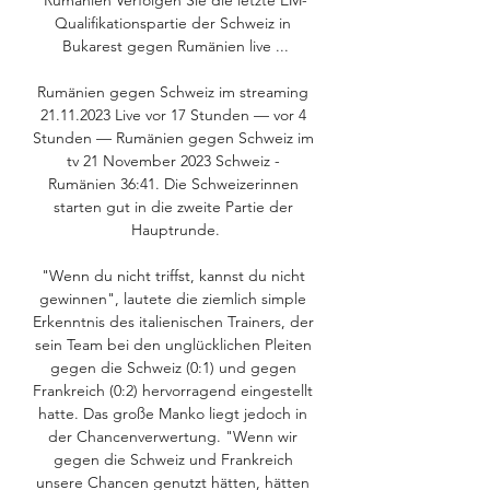
Rumänien Verfolgen Sie die letzte EM-
Qualifikationspartie der Schweiz in 
Bukarest gegen Rumänien live ...

Rumänien gegen Schweiz im streaming 
21.11.2023 Live vor 17 Stunden — vor 4 
Stunden — Rumänien gegen Schweiz im 
tv 21 November 2023 Schweiz - 
Rumänien 36:41. Die Schweizerinnen 
starten gut in die zweite Partie der 
Hauptrunde.

"Wenn du nicht triffst, kannst du nicht 
gewinnen", lautete die ziemlich simple 
Erkenntnis des italienischen Trainers, der 
sein Team bei den unglücklichen Pleiten 
gegen die Schweiz (0:1) und gegen 
Frankreich (0:2) hervorragend eingestellt 
hatte. Das große Manko liegt jedoch in 
der Chancenverwertung. "Wenn wir 
gegen die Schweiz und Frankreich 
unsere Chancen genutzt hätten, hätten 