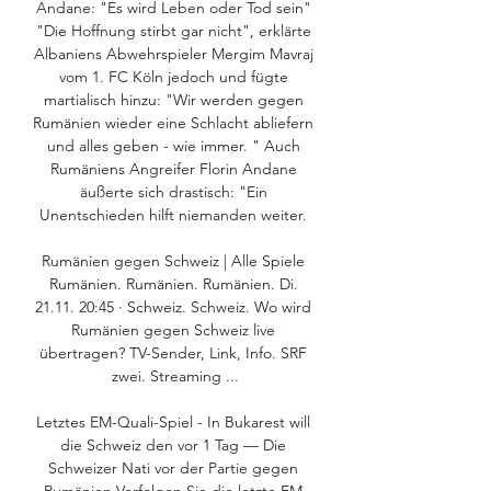
Andane: "Es wird Leben oder Tod sein" 
"Die Hoffnung stirbt gar nicht", erklärte 
Albaniens Abwehrspieler Mergim Mavraj 
vom 1. FC Köln jedoch und fügte 
martialisch hinzu: "Wir werden gegen 
Rumänien wieder eine Schlacht abliefern 
und alles geben - wie immer. " Auch 
Rumäniens Angreifer Florin Andane 
äußerte sich drastisch: "Ein 
Unentschieden hilft niemanden weiter. 

Rumänien gegen Schweiz | Alle Spiele 
Rumänien. Rumänien. Rumänien. Di. 
21.11. 20:45 · Schweiz. Schweiz. Wo wird 
Rumänien gegen Schweiz live 
übertragen? TV-Sender, Link, Info. SRF 
zwei. Streaming ...

Letztes EM-Quali-Spiel - In Bukarest will 
die Schweiz den vor 1 Tag — Die 
Schweizer Nati vor der Partie gegen 