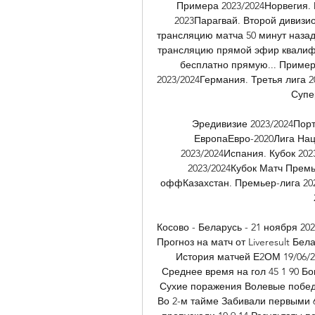
Примера 2023/2024Норвегия. 
2023Парагвай. Второй дивизио
трансляцию матча 50 минут наза
трансляцию прямой эфир квалифик
бесплатно прямую... Пример
2023/2024Германия. Третья лига 2
Супер
Эредивизие 2023/2024Порт
ЕвропаЕвро-2020Лига Наци
2023/2024Испания. Кубок 202
2023/2024Кубок Матч Прем
оффКазахстан. Премьер-лига 202
Косово - Беларусь - 21 ноября 20
Прогноз на матч от Liveresult Бел
История матчей Е2ОМ 19/06/202
Среднее время на гол 45 1 90 Б
Сухие поражения Волевые победы
Во 2-м тайме Забивали первыми 