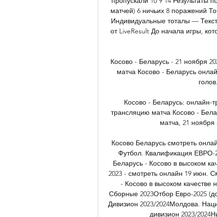
пропускали 10 9 14 Результаты п
матчей) 6 ничьих 8 поражений То
Индивидуальные тоталы — Тексто
от LiveResult До начала игры, кот
Косово - Беларусь - 21 ноября 
матча Косово - Беларусь онлайн
голов
Косово - Беларусь: онлайн-
трансляцию матча Косово - Белар
матча, 21 ноября 
Косово Беларусь смотреть онлай
Футбол. Квалификация ЕВРО-20
Беларусь - Косово в высоком кач
2023 - смотреть онлайн 19 июн. 
- Косово в высоком качестве 
Сборные 2023Отбор Евро-2025 (до
Дивизион 2023/2024Молдова. Нац
дивизион 2023/2024Н