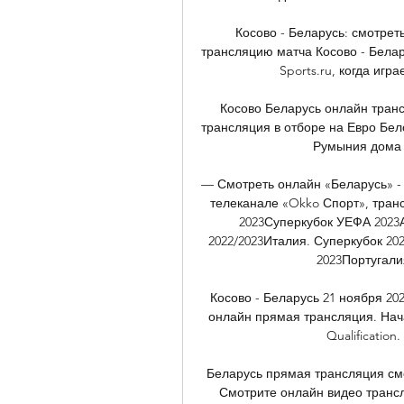
Косово - Беларусь: смотре
трансляцию матча Косово - Белар
Sports.ru, когда игра
Косово Беларусь онлайн транс
трансляция в отборе на Евро Бело
Румыния дома о
— Смотреть онлайн «Беларусь» - 
телеканале «Okko Спорт», транс
2023Суперкубок УЕФА 2023А
2022/2023Италия. Суперкубок 20
2023Португали
Косово - Беларусь 21 ноября 20
онлайн прямая трансляция. Начало
Qualification.
Беларусь прямая трансляция смо
Смотрите онлайн видео трансл