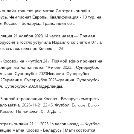
ть онлайн-трансляцию матча Смотреть онлайн-
усь. Чемпионат Европы. Квалификация - 10 тур, на 
ет Косово - Беларусь. Трансляция со ...

ляция 21 ноября 2023 14 часов назад — Прямая 
руссия в гостях уступила Израилю со счетом 0:1, а 
казалась сильнее Косово — 2:0.

«Косово» на «Футбол 24». Прямой эфир пройдёт на 
ляция матча начнется 19 июня 2023... Суперкубок 
нглия. Суперкубок 2023Испания. Суперкубок 
22Германия. Суперкубок 2023Франция. Суперкубок 
я. Суперкубок 2023Нидерланды. 

23 онлайн трансляция Косово - Беларусь смотреть 
 матча: 2023-11-21 22:45. Футбол. Europe: Euro - 
 Kosovo. Не начался. 0 : 0. До ...

треть онлайн 21.11.2023 16 часов назад — Футбол 
яцию матча Косово - Беларусь | Матч состоится 