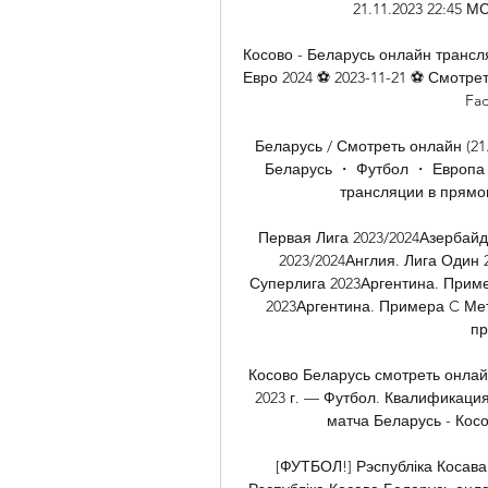
21.11.2023 22:45 М
Косово - Беларусь онлайн трансл
Евро 2024 ⚽ 2023-11-21 ⚽ Смотре
Fad
Беларусь / Смотреть онлайн (21.
Беларусь ・ Футбол ・ Европа 
трансляции в прямом
Первая Лига 2023/2024Азербайд
2023/2024Англия. Лига Один 2
Суперлига 2023Аргентина. Приме
2023Аргентина. Примера C Мет
пр
Косово Беларусь смотреть онлай
2023 г. — Футбол. Квалификаци
матча Беларусь - Косо
[ФУТБОЛ!] Рэспубліка Косава