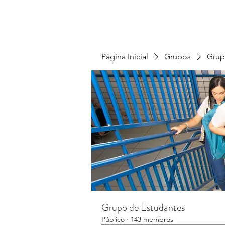
Página Inicial
Grupos
Grup
Grupo de Estudantes
Público
·
143 membros