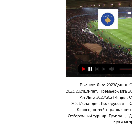
Высшая Лига 2023Дания. С
2023/2024Египет. Премьер-Лига 2
Ай-Лига 2023/2024Индия. 
2023Исландия. Белоруссия – Кос
Косово, онлайн трансляция м
Отборочный турнир. Группа I, "Д
прямая тр