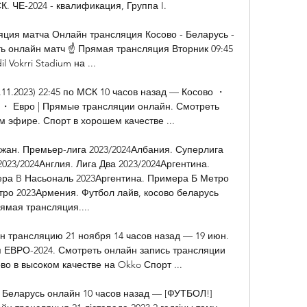
СК. ЧЕ-2024 - квалификация, Группа I.

яция матча Онлайн трансляция Косово - Беларусь - 
ть онлайн матч ☝ Прямая трансляция Вторник 09:45 
il Vokrri Stadium на ...

11.2023) 22:45 по МСК 10 часов назад — Косово ・ 
・ Евро | Прямые трансляции онлайн. Смотреть 
 эфире. Спорт в хорошем качестве ...

жан. Премьер-лига 2023/2024Албания. Суперлига 
023/2024Англия. Лига Два 2023/2024Аргентина. 
ра B Насьональ 2023Аргентина. Примера Б Метро 
ро 2023Армения. Футбол лайв, косово беларусь 
ямая трансляция.... 

н трансляцию 21 ноября 14 часов назад — 19 июн. 
я ЕВРО-2024. Смотреть онлайн запись трансляции 
во в высоком качестве на Okko Спорт ...

 Беларусь онлайн 10 часов назад — [ФУТБОЛ!] 