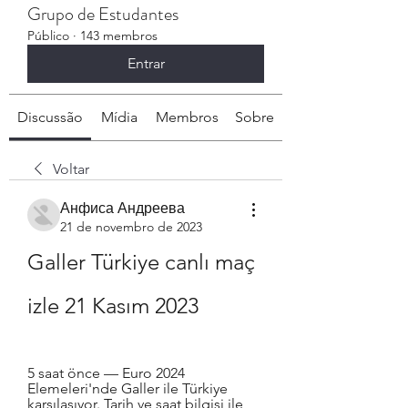
Grupo de Estudantes
Público
·
143 membros
Entrar
Discussão
Mídia
Membros
Sobre
Voltar
Анфиса Андреева
21 de novembro de 2023
Galler Türkiye canlı maç 
izle 21 Kasım 2023
5 saat önce — Euro 2024 
Elemeleri'nde Galler ile Türkiye 
karşılaşıyor. Tarih ve saat bilgisi ile 