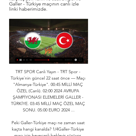
Galler - Türkiye maçının canlı izle 
linki haberimizde.
TRT SPOR Canlı Yayın - TRT Spor - 
Türkiye`nin güncel 22 saat önce — Maçı 
"Almanya-Türkiye". 00:45 MİLLİ MAÇ 
ÖZEL (Canlı). 02:00 2024 AVRUPA 
ŞAMPİYONASI ELEMELERİ GALLER - 
TÜRKİYE. 03:45 MİLLİ MAÇ ÖZEL MAÇ 
SONU. 05:00 EURO 2024 ...

Peki Galler-Türkiye maçı ne zaman saat 
kaçta hangi kanalda? 1/4Galler-Türkiye 
maçı için heyecanlı bekleyiş sürüyor. 