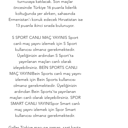
turnuvaya katılacak. Son maçlar 
öncesinde Türkiye 16 puanla liderlik 
koltuğunda yer alırken, sahasında 
Ermenistan'ı konuk edecek Hırvatistan ise 
13 puanla ikinci sırada bulunuyor. 

S SPORT CANLI MAÇ YAYINIS Sport 
canlı maç yayını izlemek için S Sport 
kullanıcısı olmanız gerekmektedir. 
Üyeliğinizin ardından S Sport'ta 
yayınlanan maçları canlı olarak 
izleyebilirsiniz. BEİN SPORTS CANLI 
MAÇ YAYINIBein Sports canlı maç yayını 
izlemek için Bein Sports kullanıcısı 
olmanız gerekmektedir. Üyeliğinizin 
ardından Bein Sports'ta yayınlanan 
maçları canlı olarak izleyebilirsiniz. SPOR 
SMART CANLI YAYINISpor Smart canlı 
maç yayını izlemek için Spor Smart 
kullanıcısı olmanız gerekmektedir. 

Galler Türkiye maçı ne zaman, saat kaçta, 