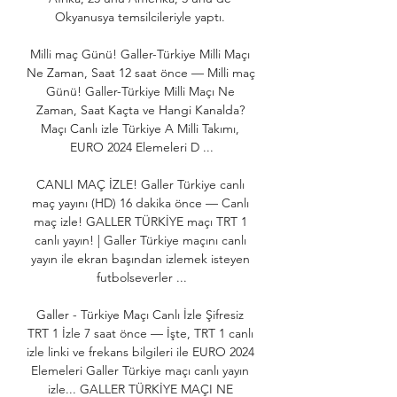
Okyanusya temsilcileriyle yaptı. 

Milli maç Günü! Galler-Türkiye Milli Maçı 
Ne Zaman, Saat 12 saat önce — Milli maç 
Günü! Galler-Türkiye Milli Maçı Ne 
Zaman, Saat Kaçta ve Hangi Kanalda? 
Maçı Canlı izle Türkiye A Milli Takımı, 
EURO 2024 Elemeleri D ...

CANLI MAÇ İZLE! Galler Türkiye canlı 
maç yayını (HD) 16 dakika önce — Canlı 
maç izle! GALLER TÜRKİYE maçı TRT 1 
canlı yayın! | Galler Türkiye maçını canlı 
yayın ile ekran başından izlemek isteyen 
futbolseverler ...

Galler - Türkiye Maçı Canlı İzle Şifresiz 
TRT 1 İzle 7 saat önce — İşte, TRT 1 canlı 
izle linki ve frekans bilgileri ile EURO 2024 
Elemeleri Galler Türkiye maçı canlı yayın 
izle... GALLER TÜRKİYE MAÇI NE 