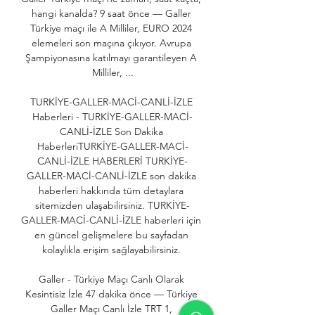
hangi kanalda? 9 saat önce — Galler 
Türkiye maçı ile A Milliler, EURO 2024 
elemeleri son maçına çıkıyor. Avrupa 
Şampiyonasına katılmayı garantileyen A 
Milliler, ...

TURKİYE-GALLER-MACİ-CANLİ-İZLE 
Haberleri - TURKİYE-GALLER-MACİ-
CANLİ-İZLE Son Dakika 
HaberleriTURKİYE-GALLER-MACİ-
CANLİ-İZLE HABERLERİ TURKİYE-
GALLER-MACİ-CANLİ-İZLE son dakika 
haberleri hakkında tüm detaylara 
sitemizden ulaşabilirsiniz. TURKİYE-
GALLER-MACİ-CANLİ-İZLE haberleri için 
en güncel gelişmelere bu sayfadan 
kolaylıkla erişim sağlayabilirsiniz. 

Galler - Türkiye Maçı Canlı Olarak 
Kesintisiz İzle 47 dakika önce — Türkiye 
Galler Maçı Canlı İzle TRT 1, 