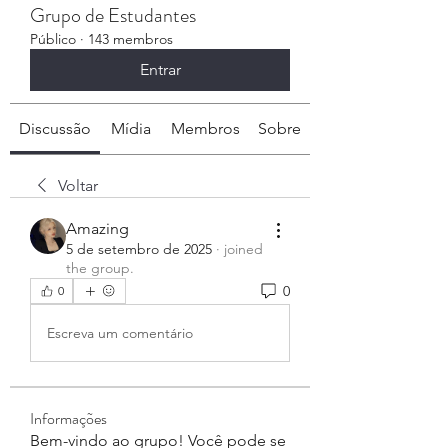
Grupo de Estudantes
Público
·
143 membros
Entrar
Discussão
Mídia
Membros
Sobre
Voltar
Amazing
5 de setembro de 2025
·
joined
the group.
0
0
Escreva um comentário
Informações
Bem-vindo ao grupo! Você pode se