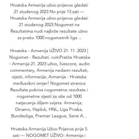
Hrvatska Armenija uživo prijenos gledati 
21 studenog 2023 No prije 13 sati — 
Hrvatska Armenija uživo prijenos gledati 
21 studenog 2023 Nogomet na 
Rezultatima nudi najbrže rezultate uživo 
za preko 1000 nogometnih liga ...

Hrvatska - Armenija UŽIVO 21. 11. 2023 | 
Nogomet - Rezultati. comPratite Hrvatska 
- Armenija 21. 2023 uživo, livescore, audio 
commentary, Armenija nedavni rezultati, 
vijesti, informacije, Armenija - Hrvatska 
međusobni omjer! Nogomet stranica 
Rezultata pokriva nogometne rezultate i 
nogometne vijesti za više od 1000 
natjecanja diljem svijeta. Armenija, 
Dinamo, Hajduk, HNL, Liga Prvaka, 
Bundesliga, Premier League, Serie A... 

Hrvatska Armenija Uživo Prijenos prije 5 
sati — NOGOMET UŽIVO: Armenija i 