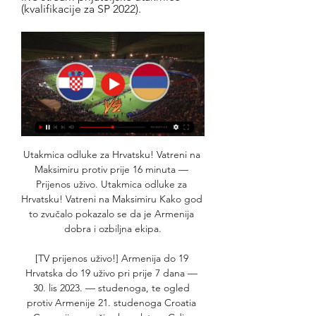
(kvalifikacije za SP 2022).
Utakmica odluke za Hrvatsku! Vatreni na 
Maksimiru protiv prije 16 minuta — 
Prijenos uživo. Utakmica odluke za 
Hrvatsku! Vatreni na Maksimiru Kako god 
to zvučalo pokazalo se da je Armenija 
dobra i ozbiljna ekipa.

[TV prijenos uživo!] Armenija do 19 
Hrvatska do 19 uživo pri prije 7 dana — 
30. lis 2023. — studenoga, te ogled 
protiv Armenije 21. studenoga Croatia 