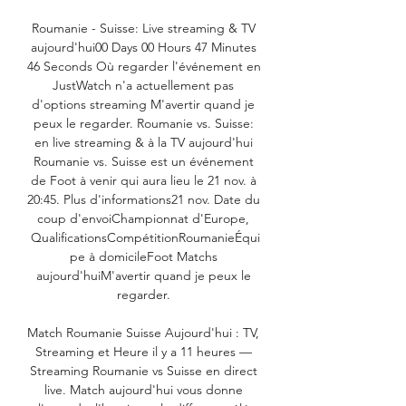
Roumanie - Suisse: Live streaming & TV 
aujourd'hui00 Days 00 Hours 47 Minutes 
46 Seconds Où regarder l'événement en 
JustWatch n'a actuellement pas 
d'options streaming M'avertir quand je 
peux le regarder. Roumanie vs. Suisse: 
en live streaming & à la TV aujourd'hui 
Roumanie vs. Suisse est un événement 
de Foot à venir qui aura lieu le 21 nov. à 
20:45. Plus d'informations21 nov. Date du 
coup d'envoiChampionnat d'Europe, 
QualificationsCompétitionRoumanieÉqui
pe à domicileFoot Matchs 
aujourd'huiM'avertir quand je peux le 
regarder. 

Match Roumanie Suisse Aujourd'hui : TV, 
Streaming et Heure il y a 11 heures — 
Streaming Roumanie vs Suisse en direct 
live. Match aujourd'hui vous donne 