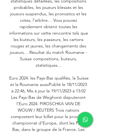
statistiques détaillées, les compositions 
probables, les joueurs blessés et les 
joueurs suspendus, les pronostics et les 
cotes, l’arbitre… Vous pouvez 
rapidement obtenir toutes les 
informations sur cette rencontre tels que 
les buteurs, les passeurs, les cartons 
rouges et jaunes, les changements des 
joueurs… Résultat du match Roumanie - 
Suisse compositions, buteurs, 
statistiques... 

Euro 2024: les Pays-Bas qualifiés, la Suisse 
et la Roumanie aussiPublié le 18/11/2023 
à 22:46, Mis à jour le 19/11/2023 à 13:02 
Les Pays-Bas de Weghorst disputeront 
l’Euro 2024. PIROSCHKA VAN DE 
WOUW / REUTERS Trois nations 
compostent leur billet pour le prochain 
championnat d'Europe, dont les Pays-
Bas, dans le groupe de la France. Les 
Pays-Bas, vainqueurs face à l'Irlande (1-