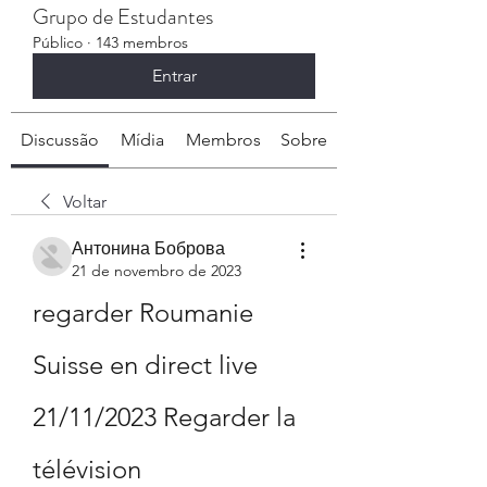
Grupo de Estudantes
Público
·
143 membros
Entrar
Discussão
Mídia
Membros
Sobre
Voltar
Антонина Боброва
21 de novembro de 2023
regarder Roumanie 
Suisse en direct live 
21/11/2023 Regarder la 
télévision