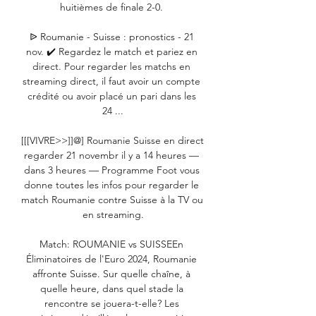
huitièmes de finale 2-0. 

ᐉ Roumanie - Suisse : pronostics - 21 
nov. ✔️ Regardez le match et pariez en 
direct. Pour regarder les matchs en 
streaming direct, il faut avoir un compte 
crédité ou avoir placé un pari dans les 
24 ...

[[[VIVRE>>]]@] Roumanie Suisse en direct 
regarder 21 novembr il y a 14 heures — 
dans 3 heures — Programme Foot vous 
donne toutes les infos pour regarder le 
match Roumanie contre Suisse à la TV ou 
en streaming.

Match: ROUMANIE vs SUISSEEn 
Éliminatoires de l'Euro 2024, Roumanie 
affronte Suisse. Sur quelle chaîne, à 
quelle heure, dans quel stade la 
rencontre se jouera-t-elle? Les 