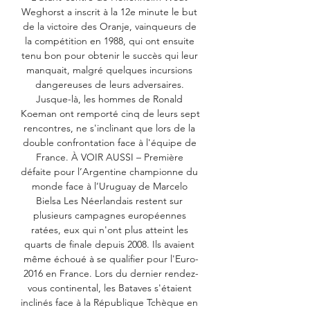
Weghorst a inscrit à la 12e minute le but 
de la victoire des Oranje, vainqueurs de 
la compétition en 1988, qui ont ensuite 
tenu bon pour obtenir le succès qui leur 
manquait, malgré quelques incursions 
dangereuses de leurs adversaires. 
Jusque-là, les hommes de Ronald 
Koeman ont remporté cinq de leurs sept 
rencontres, ne s'inclinant que lors de la 
double confrontation face à l'équipe de 
France. À VOIR AUSSI – Première 
défaite pour l’Argentine championne du 
monde face à l’Uruguay de Marcelo 
Bielsa Les Néerlandais restent sur 
plusieurs campagnes européennes 
ratées, eux qui n'ont plus atteint les 
quarts de finale depuis 2008. Ils avaient 
même échoué à se qualifier pour l'Euro-
2016 en France. Lors du dernier rendez-
vous continental, les Bataves s'étaient 
inclinés face à la République Tchèque en 