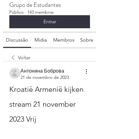
Grupo de Estudantes
Público
·
143 membros
Entrar
Discussão
Mídia
Membros
Sobre
Voltar
Антонина Боброва
21 de novembro de 2023
Kroatië Armenië kijken 
stream 21 november 
2023 Vrij