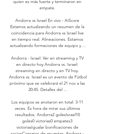
quien es más fuerte y terminaron en 
empate. 

Andorra vs Israel En vivo - AiScore 
Estamos actualizando un resumen de la 
coincidencia para Andorra vs Israel live 
en tiempo real. Alineaciones. Estamos 
actualizando formaciones de equipo y ...

Andorra - Israel: Ver en streaming y TV 
en directo hoy Andorra vs. Israel: 
streaming en directo y en TV hoy. 
Andorra vs. Israel es un evento de Fútbol 
próximo que se celebrará el 21 nov a las 
20:45. Detalles del ...

Los equipos se anotaron en total: 3-11 
veces. Es hora de mirar sus últimos 
resultados. Andorra2 golesIsrael10 
goles0 victorias0 empates3 
victoriasIgualar bonificaciones de 
sociosConsejos de apuestas: Andorra - 