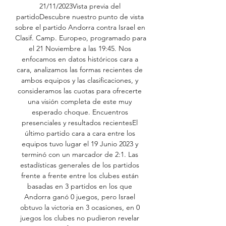
21/11/2023Vista previa del 
partidoDescubre nuestro punto de vista 
sobre el partido Andorra contra Israel en 
Clasif. Camp. Europeo, programado para 
el 21 Noviembre a las 19:45. Nos 
enfocamos en datos históricos cara a 
cara, analizamos las formas recientes de 
ambos equipos y las clasificaciones, y 
consideramos las cuotas para ofrecerte 
una visión completa de este muy 
esperado choque. Encuentros 
presenciales y resultados recientesEl 
último partido cara a cara entre los 
equipos tuvo lugar el 19 Junio 2023 y 
terminó con un marcador de 2:1. Las 
estadísticas generales de los partidos 
frente a frente entre los clubes están 
basadas en 3 partidos en los que 
Andorra ganó 0 juegos, pero Israel 
obtuvo la victoria en 3 ocasiones, en 0 
juegos los clubes no pudieron revelar 