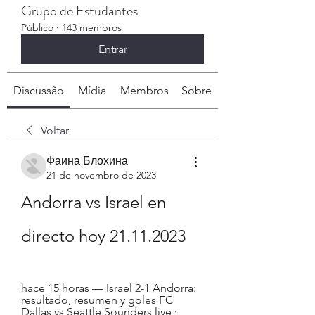
Grupo de Estudantes
Público
·
143 membros
Entrar
Discussão
Mídia
Membros
Sobre
Voltar
Фаина Блохина
21 de novembro de 2023
Andorra vs Israel en 
directo hoy 21.11.2023
hace 15 horas — Israel 2-1 Andorra: 
resultado, resumen y goles FC 
Dallas vs Seattle Sounders live · 