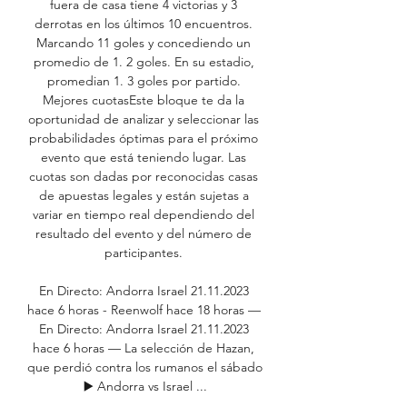
fuera de casa tiene 4 victorias y 3 
derrotas en los últimos 10 encuentros. 
Marcando 11 goles y concediendo un 
promedio de 1. 2 goles. En su estadio, 
promedian 1. 3 goles por partido. 
Mejores cuotasEste bloque te da la 
oportunidad de analizar y seleccionar las 
probabilidades óptimas para el próximo 
evento que está teniendo lugar. Las 
cuotas son dadas por reconocidas casas 
de apuestas legales y están sujetas a 
variar en tiempo real dependiendo del 
resultado del evento y del número de 
participantes. 

En Directo: Andorra Israel 21.11.2023 
hace 6 horas - Reenwolf hace 18 horas — 
En Directo: Andorra Israel 21.11.2023 
hace 6 horas — La selección de Hazan, 
que perdió contra los rumanos el sábado 
▶️ Andorra vs Israel ...
