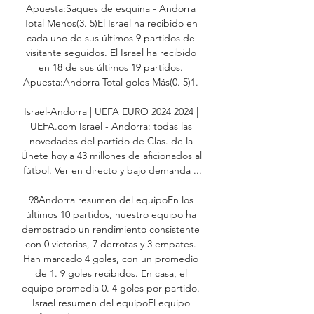
Apuesta:Saques de esquina - Andorra 
Total Menos(3. 5)El Israel ha recibido en 
cada uno de sus últimos 9 partidos de 
visitante seguidos. El Israel ha recibido 
en 18 de sus últimos 19 partidos. 
Apuesta:Andorra Total goles Más(0. 5)1. 

Israel-Andorra | UEFA EURO 2024 2024 | 
UEFA.com Israel - Andorra: todas las 
novedades del partido de Clas. de la 
Únete hoy a 43 millones de aficionados al 
fútbol. Ver en directo y bajo demanda ...

98Andorra resumen del equipoEn los 
últimos 10 partidos, nuestro equipo ha 
demostrado un rendimiento consistente 
con 0 victorias, 7 derrotas y 3 empates. 
Han marcado 4 goles, con un promedio 
de 1. 9 goles recibidos. En casa, el 
equipo promedia 0. 4 goles por partido. 
Israel resumen del equipoEl equipo 