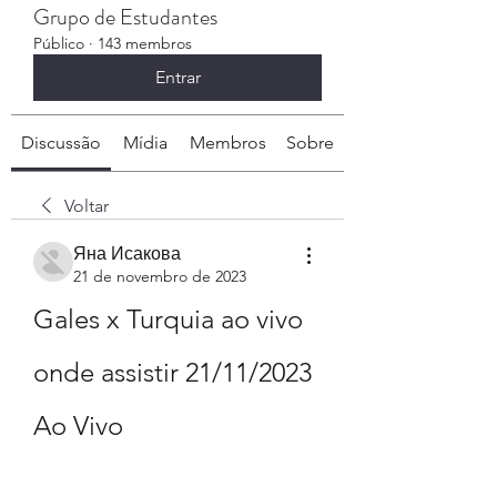
Grupo de Estudantes
Público
·
143 membros
Entrar
Discussão
Mídia
Membros
Sobre
Voltar
Яна Исакова
21 de novembro de 2023
Gales x Turquia ao vivo 
onde assistir 21/11/2023 
Ao Vivo