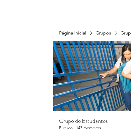
Página Inicial
Grupos
Grup
Grupo de Estudantes
Público
·
143 membros