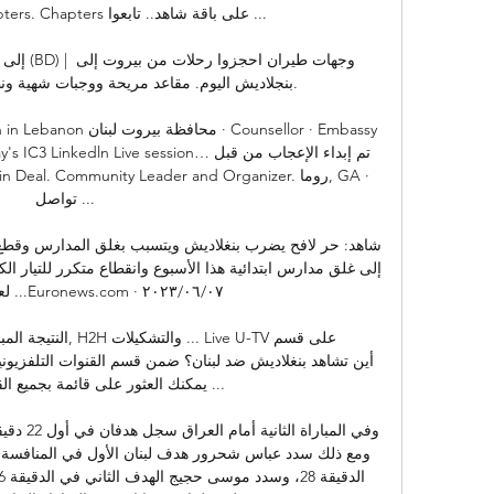
ck Rate. Chapters. Chapters

بنجلاديش اليوم. مقاعد مريحة ووجبات شهية ونظ

of Bangladesh in Lebanon
anonJoin today's IC3 Linkedln Live session
تواصل ...

لعدم

يمكنك العثور على قائمة بجميع القنو
