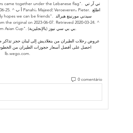
footballers came together under the Lebanese flag
" withdraw from Asian Cup

احصل على أفضل أسعار حجوزات الطيران من الخطوط ال
lb.wego.com.
0 comentário