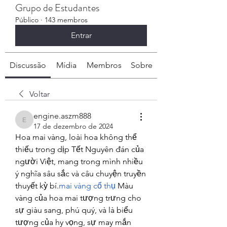
Grupo de Estudantes
Público
·
143 membros
Entrar
Discussão
Mídia
Membros
Sobre
Voltar
engine.aszm888
engine.aszm888
17 de dezembro de 2024
Hoa mai vàng, loài hoa không thể 
thiếu trong dịp Tết Nguyên đán của 
người Việt, mang trong mình nhiều 
ý nghĩa sâu sắc và câu chuyện truyền 
thuyết kỳ bí.
mai vàng cổ thụ
 Màu 
vàng của hoa mai tượng trưng cho 
sự giàu sang, phú quý, và là biểu 
tượng của hy vọng, sự may mắn 