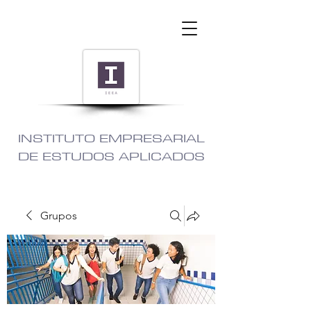
INSTITUTO EMPRESARIAL
DE ESTUDOS APLICADOS
Grupos