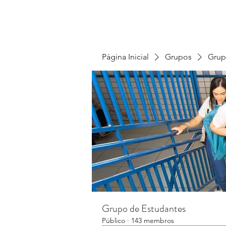
Página Inicial
Grupos
Grup
Grupo de Estudantes
Público
·
143 membros