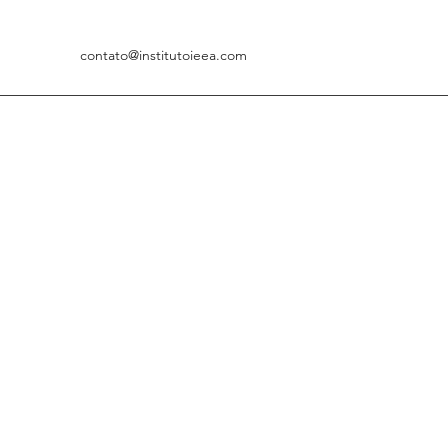
contato@institutoieea.com