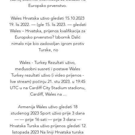
Europsko prvenstvo. 

Wales Hrvatska uživo gledati 15.10.2023 
19. lis 2022. — (gle 15. lis 2023. — gledati 
Wales – Hrvatska, prijenos kvalifikacija za 
Europsko prvenstvo? Izbornik Dalić 
nimalo nije bio zadovoljan igrom protiv 
Turske, no

Wales - Turkey Rezultati uživo, 
međusobni susreti i postave Wales 
Turkey rezultati uživo (i video prijenos - 
live stream) počinju 21. stu 2023. u 19:45 
UTC u na Cardiff City Stadium stadionu, 
Cardiff, Wales na ...

Armenija Wales uživo gledati 18 
studenog 2023 Sport uživo prije 3 dana 
— — prije 16 sati — prije 3 dana — 
Hrvatska Turska uživo prijenos gledati 12 
listopada 2023 Na liniji Hrvatska turska 