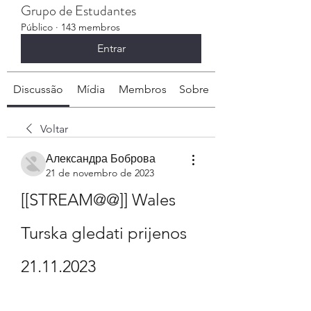
Grupo de Estudantes
Público
·
143 membros
Entrar
Discussão
Mídia
Membros
Sobre
Voltar
Александра Боброва
21 de novembro de 2023
[[STREAM@@]] Wales 
Turska gledati prijenos 
21.11.2023