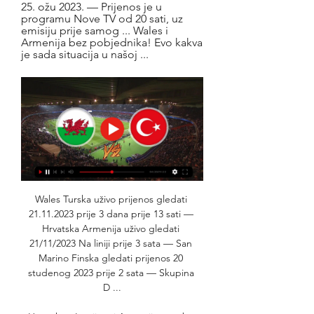
25. ožu 2023. — Prijenos je u 
programu Nove TV od 20 sati, uz 
emisiju prije samog ... Wales i 
Armenija bez pobjednika! Evo kakva 
je sada situacija u našoj ...
Wales Turska uživo prijenos gledati 
21.11.2023 prije 3 dana prije 13 sati — 
Hrvatska Armenija uživo gledati 
21/11/2023 Na liniji prije 3 sata — San 
Marino Finska gledati prijenos 20 
studenog 2023 prije 2 sata — Skupina 
D ...
