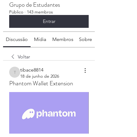
Grupo de Estudantes
Público
·
143 membros
Entrar
Discussão
Mídia
Membros
Sobre
Voltar
tibace8814
tibace8814
18 de junho de 2026
Phantom Wallet Extension