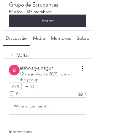
Grupo de Estudantes
Público
·
143 membros
Entrar
Discussão
Mídia
Membros
Sobre
Voltar
aishwarya nagur
12 de junho de 2025
·
joined
the group.
0
0
1
Write a comment...
Informações