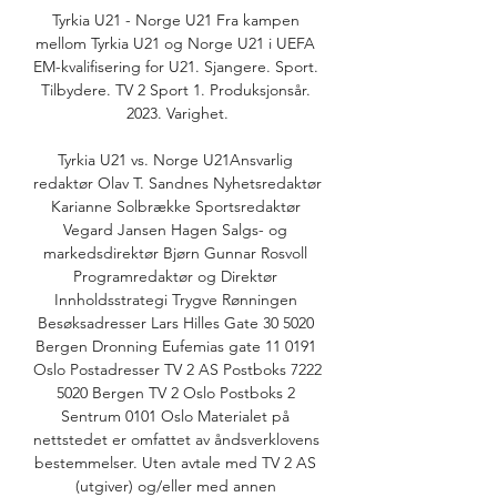
Tyrkia U21 - Norge U21 Fra kampen 
mellom Tyrkia U21 og Norge U21 i UEFA 
EM-kvalifisering for U21. Sjangere. Sport. 
Tilbydere. TV 2 Sport 1. Produksjonsår. 
2023. Varighet.

Tyrkia U21 vs. Norge U21Ansvarlig 
redaktør Olav T. Sandnes Nyhetsredaktør 
Karianne Solbrække Sportsredaktør 
Vegard Jansen Hagen Salgs- og 
markedsdirektør Bjørn Gunnar Rosvoll 
Programredaktør og Direktør 
Innholdsstrategi Trygve Rønningen 
Besøksadresser Lars Hilles Gate 30 5020 
Bergen Dronning Eufemias gate 11 0191 
Oslo Postadresser TV 2 AS Postboks 7222 
5020 Bergen TV 2 Oslo Postboks 2 
Sentrum 0101 Oslo Materialet på 
nettstedet er omfattet av åndsverklovens 
bestemmelser. Uten avtale med TV 2 AS 
(utgiver) og/eller med annen 