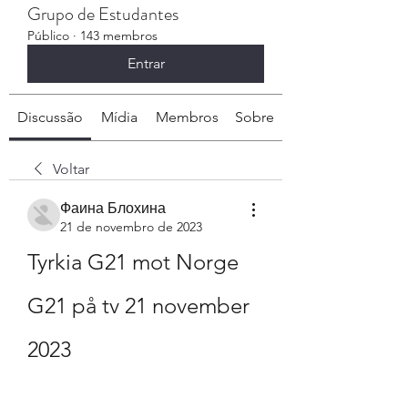
Grupo de Estudantes
Público
·
143 membros
Entrar
Discussão
Mídia
Membros
Sobre
Voltar
Фаина Блохина
21 de novembro de 2023
Tyrkia G21 mot Norge 
G21 på tv 21 november 
2023