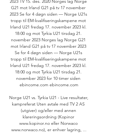
2023 TV 15. des. 2020 Norges lag Norge 
G21 mot Irland G21 på tv 17 november 
2023 Se for 4 døgn siden — Norge U21s 
tropp til EM-kvalifiseringskampene mot 
Irland U21 fredag 17. november 2023 kl. 
18:00 og mot Tyrkia U21 tirsdag 21. 
november 2023 Norges lag Norge G21 
mot Irland G21 på tv 17 november 2023 
Se for 4 døgn siden — Norge U21s 
tropp til EM-kvalifiseringskampene mot 
Irland U21 fredag 17. november 2023 kl. 
18:00 og mot Tyrkia U21 tirsdag 21. 
november 2023 for 10 timer siden 
ebincome.com ebincome.com

Norge U21 vs. Tyrkia U21 - Live resultater, 
kampreferat Uten avtale med TV 2 AS 
(utgiver) og/eller med annen 
klareringsordning (Kopinor 
www.kopinor.no eller Norwaco 
www.norwaco.no), er enhver lagring, ...
