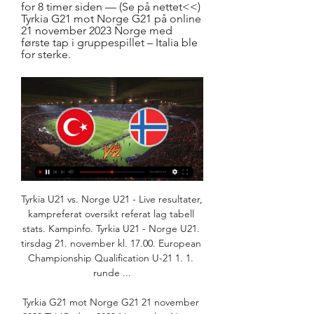
for 8 timer siden — (Se på nettet<<) 
Tyrkia G21 mot Norge G21 på online 
21 november 2023 Norge med 
første tap i gruppespillet – Italia ble 
for sterke.
Tyrkia U21 vs. Norge U21 - Live resultater, 
kampreferat oversikt referat lag tabell 
stats. Kampinfo. Tyrkia U21 - Norge U21. 
tirsdag 21. november kl. 17.00. European 
Championship Qualification U-21 1. 1. 
runde ...

Tyrkia G21 mot Norge G21 21 november 