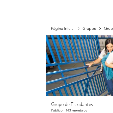
Página Inicial
Grupos
Grup
Grupo de Estudantes
Público
·
143 membros